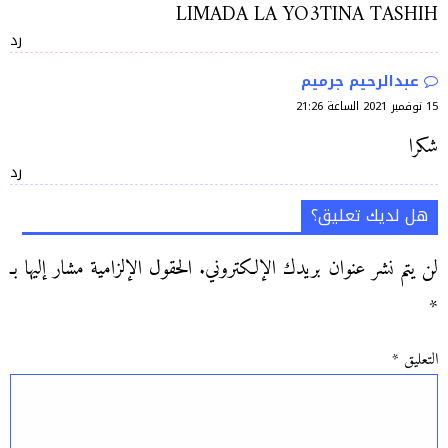
LIMADA LA YO3TINA TASHIH
رد
عبدالرحيم جرميم
15 نوفمبر 2021 الساعة 21:26
شكرا
رد
هل لديك تعليق؟
لن يتم نشر عنوان بريدك الإلكتروني.
الحقول الإلزامية مشار إليها بـ
*
التعليق
*