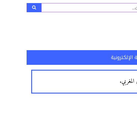
ث
 الإلكترونية
المغربي.