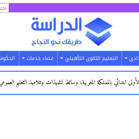
البح
عن:
دادي
التعليم الثانوي التأهيلي
فضاء خدمات
الحكومة
ابتدائي بالمملكة المغربية، وسائط لتلميذات وتلاميذ التعليم العمومي 