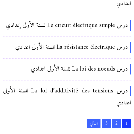
اعدادي
درس Le circuit électrique simple للسنة الأولى إعدادي
درس La résistance électrique للسنة الأولى اعدادي
درس La loi des noeuds للسنة الأولى اعدادي
درس La loi d’additivité des tensions للسنة الأولى
اعدادي
تعدد
1
2
3
التالي
صفحات