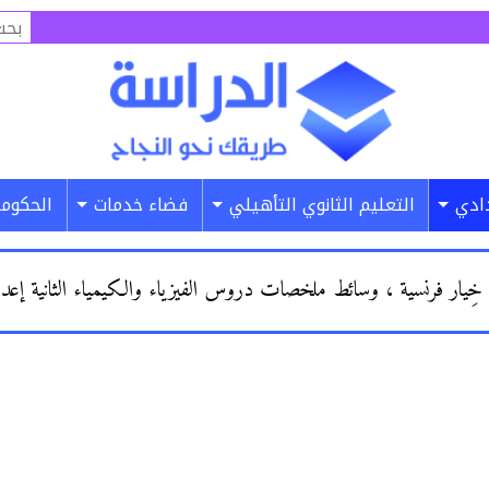
البح
عن:
دادي
التعليم الثانوي التأهيلي
فضاء خدمات
الحكومة
 خِيار فرنسية ، وسائط ملخصات دروس الفيزياء والكيمياء الثانية إعدادي