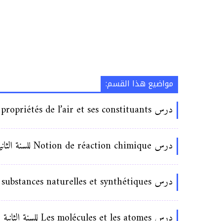
مواضيع هذا القسم:
درس Quelques propriétés de l’air et ses constituants الثانية اعدادي
درس Notion de réaction chimique للسنة الثانية اعدادي
درس Les substances naturelles et synthétiques للسنة الثانية اعدادي
درس Les molécules et les atomes للسنة الثانية اعدادي