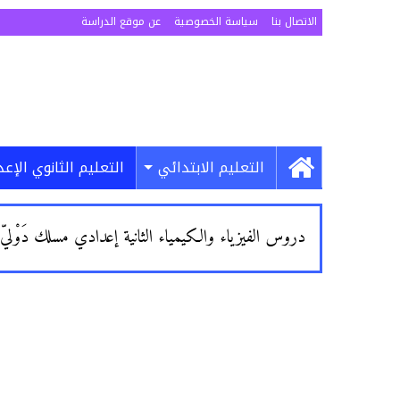
الاتصال بنا
سياسة الخصوصية
عن موقع الدراسة
التعليم الابتدائي
التعليم الثانوي الإع
دروس الفيزياء والكيمياء الثانية إعدادي مسلك دَوْليّ