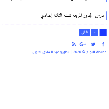
درس الجذور المربعة للسنة الثالثة إعدادي
تعدد
1
2
التالي
صفحات
المقالات
محفظة النجاح © 2026 | تطوير:
عبد الهادي اطويل