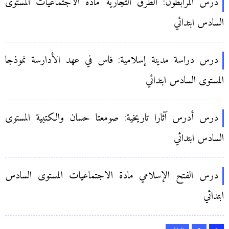
درس المرابطون: الطرق التجارية مادة الاجتماعيات المستوى
السادس ابتدائي
درس دراسة مدينة إسلامية: فاس في عهد الأدارسة نموذجا
المستوى السادس ابتدائي
درس أدرس آثارا تاريخية: صومعتا حسان والكتبية المستوى
السادس ابتدائي
درس الفتح الإسلامي مادة الاجتماعيات المستوى السادس
ابتدائي