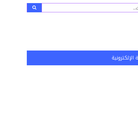
ث
 الإلكترونية