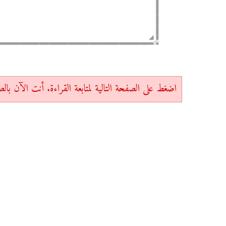
اضغط على الصفحة التالية لمتابعة القراءة. أنت الآن بالصفحة 1