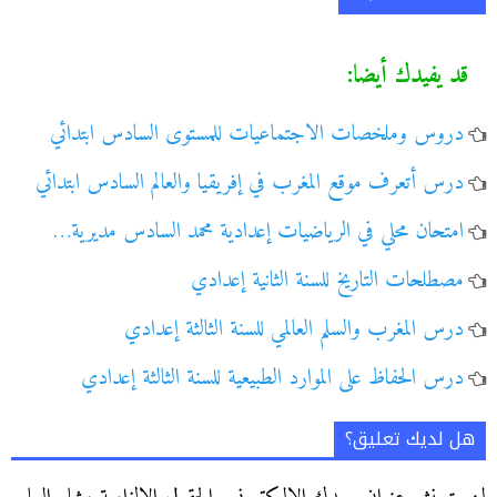
قد يفيدك أيضا:
دروس وملخصات الاجتماعيات للمستوى السادس ابتدائي
درس أتعرف موقع المغرب في إفريقيا والعالم السادس ابتدائي
امتحان محلي في الرياضيات إعدادية محمد السادس مديرية…
مصطلحات التاريخ للسنة الثانية إعدادي
درس المغرب والسلم العالمي للسنة الثالثة إعدادي
درس الحفاظ على الموارد الطبيعية للسنة الثالثة إعدادي
هل لديك تعليق؟