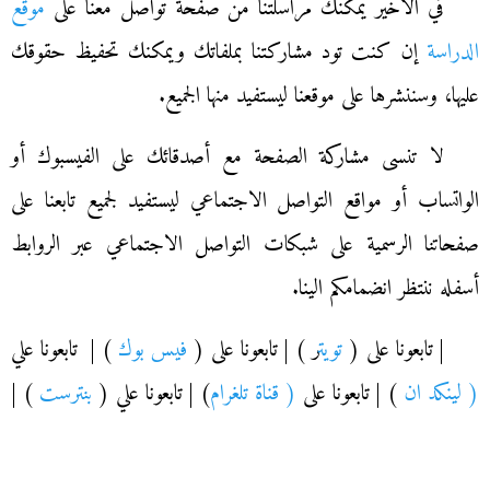
في الأخير يمكنك مراسلتنا من صفحة تواصل معنا على
موقع
الدراسة
إن كنت تود مشاركتنا بملفاتك ويمكنك تحفيظ حقوقك
عليها، وسننشرها على موقعنا ليستفيد منها الجميع.
لا تنسى مشاركة الصفحة مع أصدقائك على الفيسبوك أو
الواتساب أو مواقع التواصل الاجتماعي ليستفيد لجميع تابعنا على
صفحاتنا الرسمية على شبكات التواصل الاجتماعي عبر الروابط
أسفله ننتظر انضمامكم الينا.
| تابعونا على (
تويت
ر ) | تابعونا على (
فيس بوك
) | تابعونا علي
( لينكد ان
) | تابعونا على
( قناة تلغرام
) | تابعونا علي (
بنترست
) |