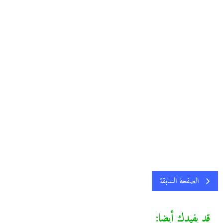
الصفحة السابقة
قد يفيدك أيضا: