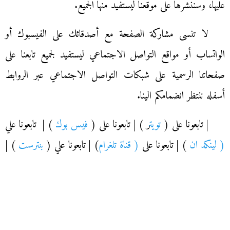
عليها، وسننشرها على موقعنا ليستفيد منها الجميع.
لا تنسى مشاركة الصفحة مع أصدقائك على الفيسبوك أو
الواتساب أو مواقع التواصل الاجتماعي ليستفيد لجميع تابعنا على
صفحاتنا الرسمية على شبكات التواصل الاجتماعي عبر الروابط
أسفله ننتظر انضمامكم الينا.
| تابعونا على (
تويت
ر ) | تابعونا على (
فيس بوك
) | تابعونا علي
( لينكد ان
) | تابعونا على
( قناة تلغرام
) | تابعونا علي (
بنترست
) |