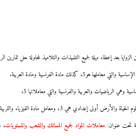
لزوايا بعد إعطاء مهلة لجميع التلميذات والتلاميذ لمحاولة حل تمارين ال
5، كذلك مادة الفرنسية ومادة العربية.
ية وهي الرياضيات والعربية والفرنسية والتي معاملاتها 5،
 هي 3، ومعامل مادة الفيزياء والتربية الإسلامية هو 2.
سة تحت عنوان:
معاملات المواد لجميع المسالك والشعب والمستويات
، م