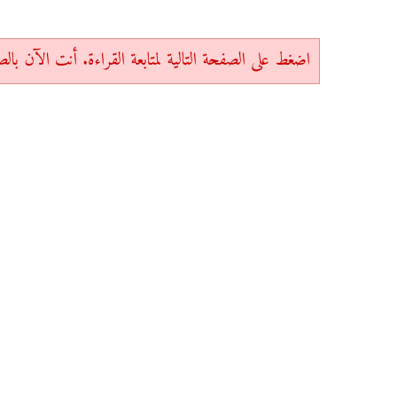
اضغط على الصفحة التالية لمتابعة القراءة. أنت الآن بالصفحة 1