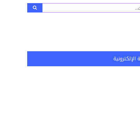
ث
 الإلكترونية