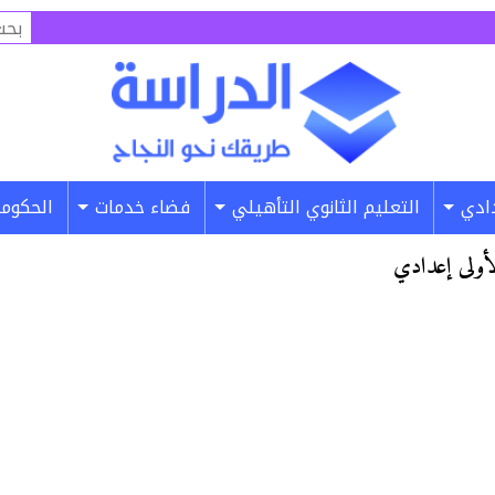
البح
عن:
دادي
التعليم الثانوي التأهيلي
فضاء خدمات
الحكومة
الأولى إعدادي