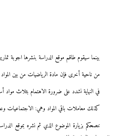
بينما سيقوم طاقم موقع الدراسة بنشرها اجوبة تمارين ا
من ناحية أخرى فإن مادة الرياضيات من بين المواد الإساسية والتي معاملها هو
في النهاية نشدد على ضرورة الاهتمام بثلاث مواد أساس
كذلك معاملات باقي المواد وهي: الاجتماعيات وعلوم الحياة والأرض أولى إعدادي
ننصحكم بزيارة الموضوع الذي ثم نشره بموقع الدرا