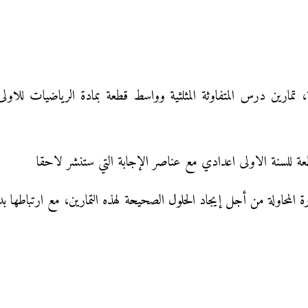
ة، تمارين درس المتفاوثة المثلثية وواسط قطعة بمادة الرياضيات للاول
 قطعة للسنة الاولى اعدادي مع عناصر الإجابة التي ستنشر لاحقا
 المحاولة من أجل إيجاد الحلول الصحيحة لهذه التمارين، مع ارتباطها