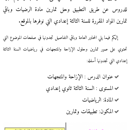
للدروس عن طريق التطبيق وحل تمارين مادة الرضيات وباقي
تمارين المواد المقررة للسنة الثالثة إعدادي التي نوفرها بالموقع.
إليكم فيما يلي المحاور العامة وباقي التفاصيل تجدونها في صفحات الموضوع التي
تحتوي على صور تمارين وحلول الإزاحة والمتجهات في رياضيات السنة الثالثة
إعدادي التي تجدونها أسفله:
عنوان الدرس : الإزاحة والمتجهات
المستوى : السنة الثالثة ثانوي إعدادي
المادة: الرياضيات
المكون: تطبيقات وتمارين