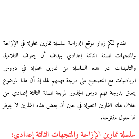
نقدم لكم زوار موقع الدراسة سلسلة تمارين محلولة في الإزاحة
والمتجهات للسنة الثالثة إعدادي بهدف أن يتعرف التلاميذ
والتلميذات عبر هذه السلسلة من تمارين محلولة في دروس
الرياضيات مع التصحيح على درجة فهمهم لها، إذ أن هذا الموضوع
يتعلق بدرجة فهم درس الجذور المربعة للسنة الثالثة إعدادي من
خلال هاته التمارين المحلولة في حين أن بعض هذه التمارين لا يتوفر
لها حلول مقترحة.
سلسلة تمارين الإزاحة والمتجهات الثالثة إعدادي: