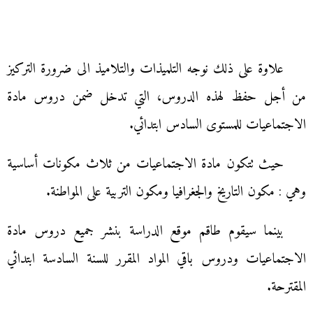
علاوة على ذلك نوجه التلميذات والتلاميذ الى ضرورة التركيز
من أجل حفظ لهذه الدروس، التي تدخل ضمن دروس مادة
الاجتماعيات للمستوى السادس ابتدائي.
حيث تتكون مادة الاجتماعيات من ثلاث مكونات أساسية
وهي : مكون التاريخ والجغرافيا ومكون التربية على المواطنة.
بينما سيقوم طاقم موقع الدراسة بنشر جميع دروس مادة
الاجتماعيات ودروس باقي المواد المقرر للسنة السادسة ابتدائي
المقترحة.