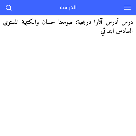
الدراسة
درس أدرس آثارا تاريخية: صومعتا حسان والكتبية المستوى
السادس ابتدائي