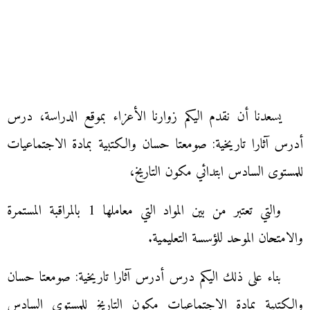
يسعدنا أن نقدم اليكم زوارنا الأعزاء بموقع الدراسة، درس
أدرس آثارا تاريخية: صومعتا حسان والكتبية بمادة الاجتماعيات
للمستوى السادس ابتدائي مكون التاريخ،
والتي تعتبر من بين المواد التي معاملها 1 بالمراقبة المستمرة
والامتحان الموحد للؤسسة التعليمية.
بناء على ذلك اليكم درس أدرس آثارا تاريخية: صومعتا حسان
والكتبية بمادة الاجتماعيات مكون التاريخ للمستوى السادس