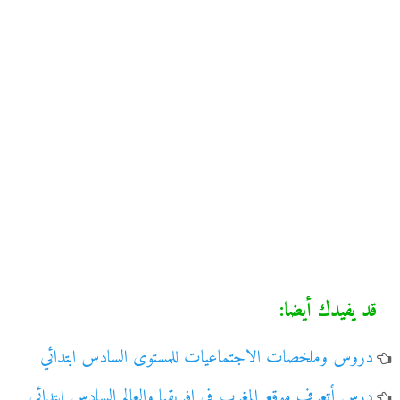
قد يفيدك أيضا:
دروس وملخصات الاجتماعيات للمستوى السادس ابتدائي
درس أتعرف موقع المغرب في إفريقيا والعالم السادس ابتدائي