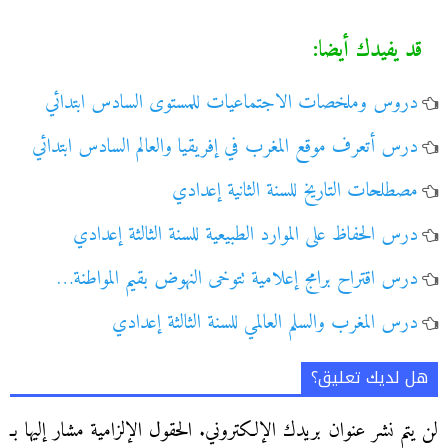
قد يفيدك أيضا:
دروس وملخصات الاجتماعيات للمستوى السادس ابتدائي
درس أتعرف موقع المغرب في إفريقيا والعالم السادس ابتدائي
مصطلحات التاريخ للسنة الثانية إعدادي
درس الحفاظ على الموارد الطبيعية للسنة الثالثة إعدادي
درس اقتراح برامج إعلامية تتوخى النهوض بقيم المواطنة…
درس المغرب والسلم العالمي للسنة الثالثة إعدادي
هل لديك تعليق؟
لن يتم نشر عنوان بريدك الإلكتروني.
الحقول الإلزامية مشار إليها بـ