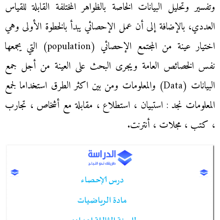
وتفسير وتحليل البيانات الخاصة بالظواهر المختلفة القابلة للقياس
العددي، بالإضافة إلى أن عمل الإحصائي يبدأ بالخطوة الأولى وهي
اختيار عينة من المجتمع الإحصائي (population) التي يجمعها
نفس الخصائص العامة ويجرى البحث على العينة من أجل جمع
البيانات (Data) والمعلومات ومن بين اكثر الطرق استخداما لجمع
المعلومات نجد : استبيان ، استطلاع ، مقابلة مع أشخاص ، تجارب
، كتب ، مجلات ، أنترنت.