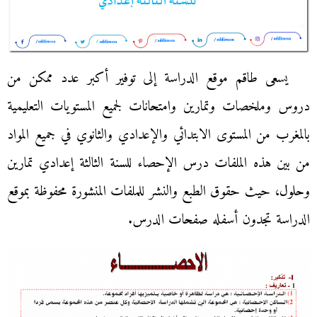
يسعى طاقم موقع الدراسة إلى توفير أكبر عدد ممكن من
دروس وملخصات وتمارين وامتحانات لجميع المستويات التعليمية
بالمغرب من المستوى الابتدائي والإعدادي والثانوي في جميع المواد
من بين هذه الملفات درس الإحصاء للسنة الثالثة إعدادي تمارين
وحلول، حيث حقوق الطبع والنشر للملفات المنشورة محفوظة بموقع
الدراسة تجدون أسفله صفحات الدرس.