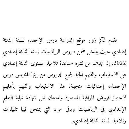
نقدم لكم زوار موقع الدراسة درس الإحصاء للسنة الثالثة
إعدادي حيث يدخل ضمن دروس الرياضيات للسنة الثالثة إعدادي
2022، إذ نهدف من نشره مساعدة تلاميذ المستوى الثالثة إعدادي
على الاستيعاب والفهم الجيد لجميع الدروس من بينها تلخيص درس
الإحصاء، إحداثيات متجهة، هذا الاستيعاب والفهم يأهلهم
لاجتياز فروض المراقبة المستمرة وامتحان نيل شهادة نهاية التعليم
الإعدادي في الرياضيات وباقي مواد التي يمتحن فيها تلميذات
وتلاميذ السنة الثالثة إعدادي.