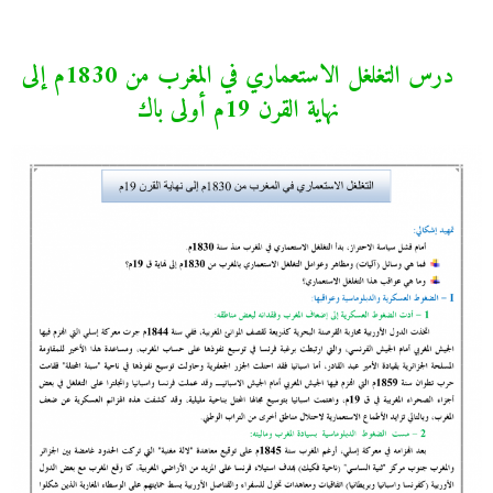
درس التغلغل الاستعماري في المغرب من 1830م إلى
نهاية القرن 19م أولى باك