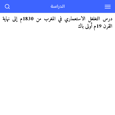
الدراسة
درس التغلغل الاستعماري في المغرب من 1830م إلى نهاية
القرن 19م أولى باك