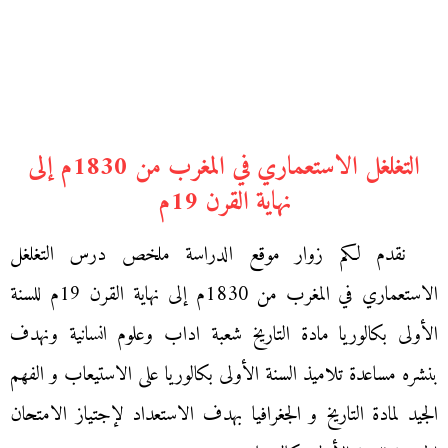
التغلغل الاستعماري في المغرب من 1830م إلى
نهاية القرن 19م
نقدم لكم زوار موقع الدراسة ملخص درس التغلغل
الاستعماري في المغرب من 1830م إلى نهاية القرن 19م للسنة
الأولى بكالوريا مادة التاريخ شعبة اداب وعلوم انسانية ونهدف
بنشره مساعدة تلاميذ السنة الأولى بكالوريا على الاستيعاب و الفهم
الجيد لمادة التاريخ و الجغرافيا بهدف الاستعداد لإجتياز الامتحان