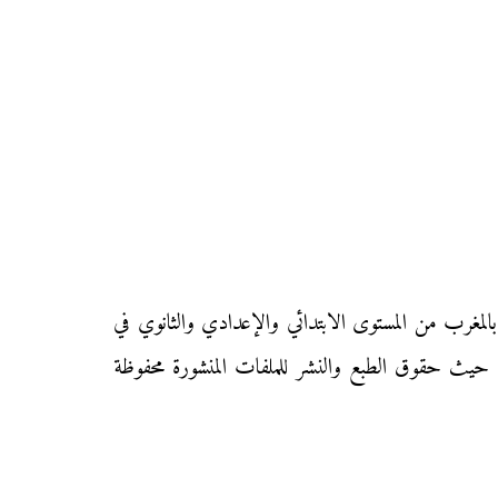
لمغرب من المستوى الابتدائي والإعدادي والثانوي في
، حيث حقوق الطبع والنشر للملفات المنشورة محفوظة