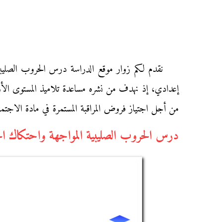
نقدم لكم زوار موقع الدراسة درس الحروب الصليب
إعدادي، إذ نهدف من نشره مساعدة تلاميذ المستوى الأول
من أجل اجتياز فروض المراقبة المستمرة في مادة الاجتم
درس الحروب الصليبية المواجهة واحتكاك ال