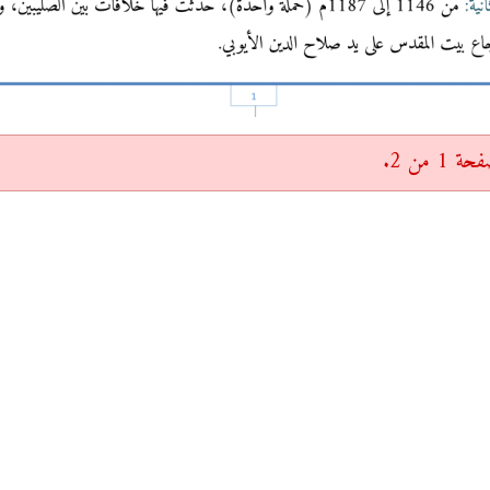
 من 2.