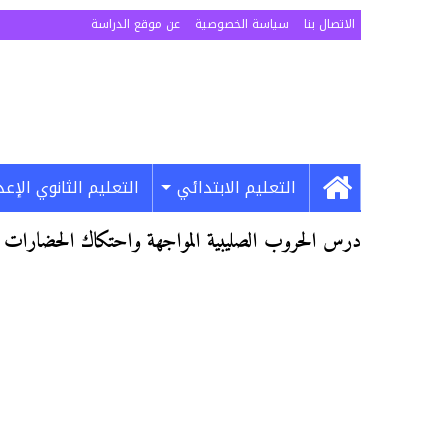
الاتصال بنا
سياسة الخصوصية
عن موقع الدراسة
التعليم الابتدائي
التعليم الثانوي الإع
درس الحروب الصليبية المواجهة واحتكاك الحضارات ل