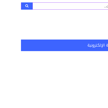
ث
 الإلكترونية