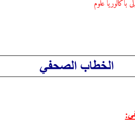
 باكالوريا علوم