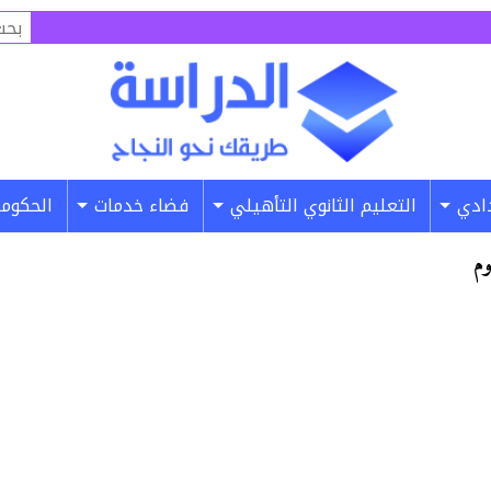
البح
عن:
دادي
التعليم الثانوي التأهيلي
فضاء خدمات
الحكومة
وم