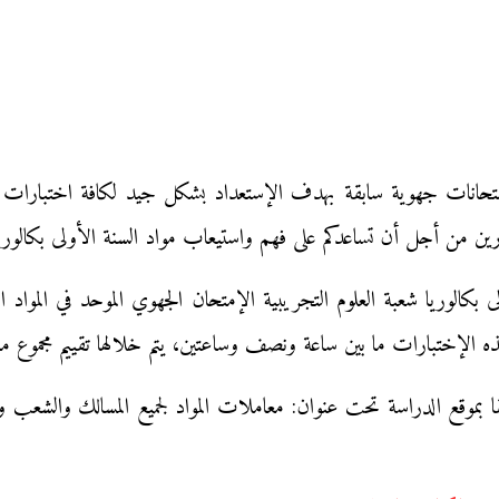
ناولكم نمادج امتحانات جهوية سابقة بهدف الإستعداد بشكل جيد لكافة اختبار
ن من أجل أن تساعدكم على فهم واستيعاب مواد السنة الأولى بكالوريا 
الوريا شعبة العلوم التجريبية الإمتحان الجهوي الموحد في المواد التالية
هذه الإختبارات ما بين ساعة ونصف وساعتين، يتم خلالها تقييم مجموع ما 
بقا بموقع الدراسة تحت عنوان: معاملات المواد لجميع المسالك والشعب