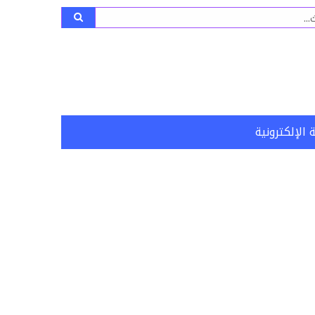
ث
 الإلكترونية