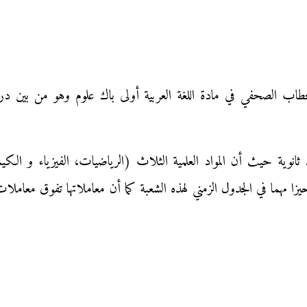
طاب الصحفي في مادة اللغة العربية أولى باك علوم وهو من بين دروس
اد ثانوية حيث أن المواد العلمية الثلاث (الرياضيات، الفيزياء و الك
زا مهما في الجدول الزمني لهذه الشعبة كما أن معاملاتها تفوق معاملات 