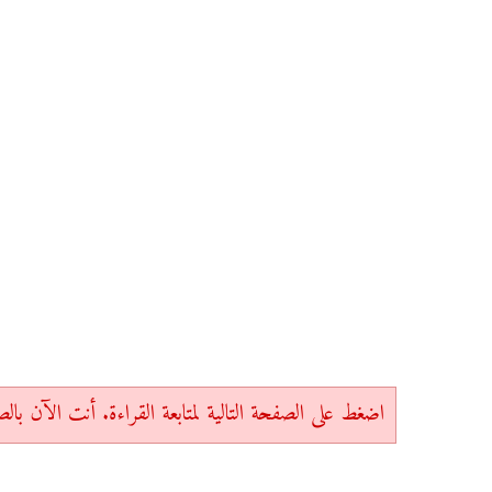
اضغط على الصفحة التالية لمتابعة القراءة. أنت الآن بالصفحة 1