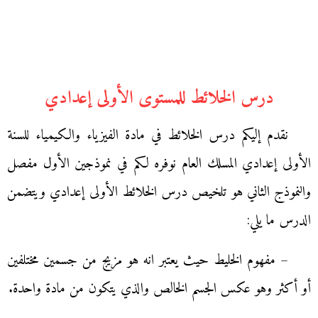
درس الخلائط للمستوى الأولى إعدادي
نقدم إليكم درس الخلائط في مادة الفيزياء والكيمياء للسنة
الأولى إعدادي المسلك العام نوفره لكم في نموذجين الأول مفصل
والنموذج الثاني هو تلخيص درس الخلائط الأولى إعدادي ويتضمن
الدرس ما يلي:
– مفهوم الخليط حيث يعتبر انه هو مزيج من جسمين مختلفين
أو أكثر وهو عكس الجسم الخالص والذي يتكون من مادة واحدة.