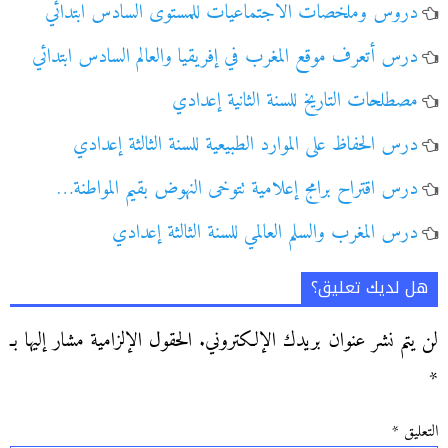
دروس وملخصات الاجتماعيات للمستوى السادس ابتدائي
درس أتعرف موقع المغرب في إفريقيا والعالم السادس ابتدائي
مصطلحات التاريخ للسنة الثانية إعدادي
درس الحفاظ على الموارد الطبيعية للسنة الثالثة إعدادي
درس اقتراح برامج إعلامية تتوخى النهوض بقيم المواطنة…
درس المغرب والسلم العالمي للسنة الثالثة إعدادي
هل لديك تعليق؟
لن يتم نشر عنوان بريدك الإلكتروني.
الحقول الإلزامية مشار إليها بـ
*
التعليق
*