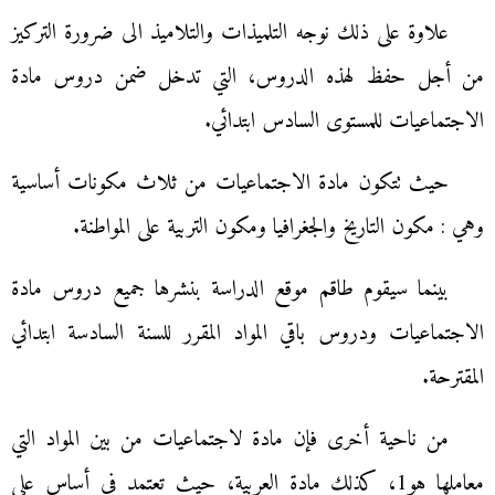
علاوة على ذلك نوجه التلميذات والتلاميذ الى ضرورة التركيز
من أجل حفظ لهذه الدروس، التي تدخل ضمن دروس مادة
الاجتماعيات للمستوى السادس ابتدائي.
حيث تتكون مادة الاجتماعيات من ثلاث مكونات أساسية
وهي : مكون التاريخ والجغرافيا ومكون التربية على المواطنة.
بينما سيقوم طاقم موقع الدراسة بنشرها جميع دروس مادة
الاجتماعيات ودروس باقي المواد المقرر للسنة السادسة ابتدائي
المقترحة.
من ناحية أخرى فإن مادة لاجتماعيات من بين المواد التي
معاملها هو1، كذلك مادة العربية، حيث تعتمد في أساس على