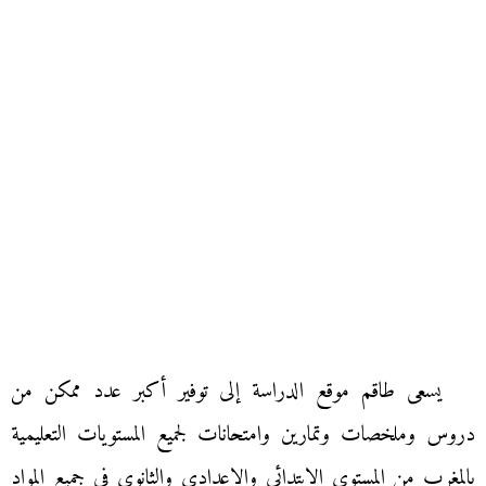
يسعى طاقم موقع الدراسة إلى توفير أكبر عدد ممكن من
دروس وملخصات وتمارين وامتحانات لجميع المستويات التعليمية
بالمغرب من المستوى الابتدائي والإعدادي والثانوي في جميع المواد