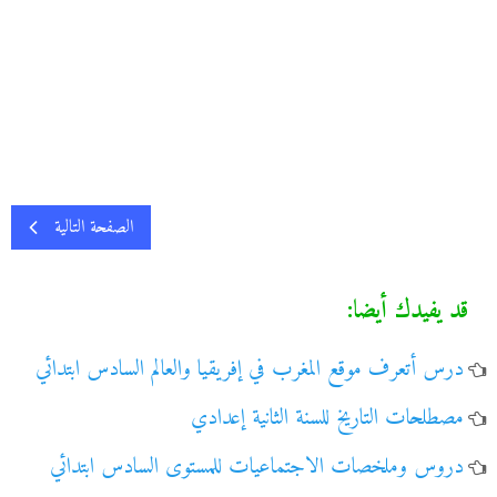
الصفحة التالية
قد يفيدك أيضا:
درس أتعرف موقع المغرب في إفريقيا والعالم السادس ابتدائي
مصطلحات التاريخ للسنة الثانية إعدادي
دروس وملخصات الاجتماعيات للمستوى السادس ابتدائي