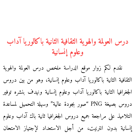
درس العولمة والهوية الثقافية الثانية باكالوريا آداب
وعلوم إنسانية
نقدم لكم زوار موقع الدراسة ملخص درس العولمة والهوية
الثقافية الثانية باكالوريا آداب وعلوم إنسانية، وهو من بين دروس
الجغرافيا الثانية باكالوريا آداب وعلوم إنسانية ونهدف بنشره توفير
دروس بصيغة PNG “صور بجودة عالية” وسهلة التحميل لمساعدة
التلاميذ على مراجعة جميع دروس الجغرافيا ثانية باك آداب وعلوم
إنسانية بدون انترنيت، من أجل الاستعداد لإجتياز الامتحان