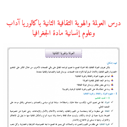
درس العولمة والهوية الثقافية الثانية باكالوريا آداب
وعلوم إنسانية مادة الجغرافيا