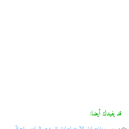
قد يفيدك أيضا: