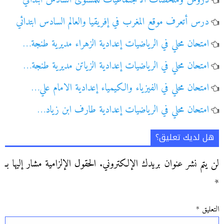
دروس وملخصات الاجتماعيات للمستوى السادس ابتدائي
درس أتعرف موقع المغرب في إفريقيا والعالم السادس ابتدائي
امتحان محلي في الرياضيات إعدادية الزهراء مديرية طنجة…
امتحان محلي في الرياضيات إعدادية الزياتن مديرية طنجة…
امتحان محلي في الفيزياء والكيمياء إعدادية الامام علي…
امتحان محلي في الرياضيات إعدادية طارف ابن زياد…
هل لديك تعليق؟
لن يتم نشر عنوان بريدك الإلكتروني.
الحقول الإلزامية مشار إليها بـ
*
التعليق
*