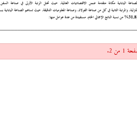
 من 2.