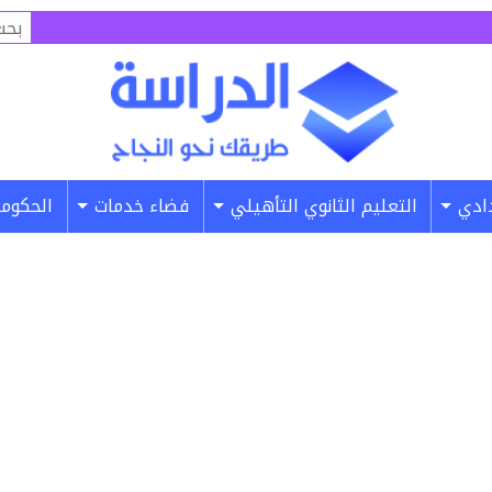
البح
عن:
دادي
التعليم الثانوي التأهيلي
فضاء خدمات
الحكومة