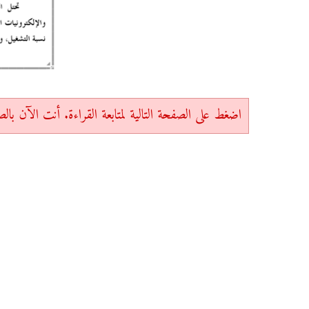
اضغط على الصفحة التالية لمتابعة القراءة. أنت الآن بالصفحة 1