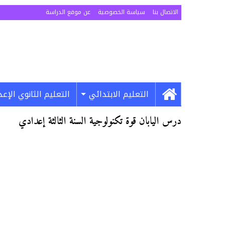
الاتصال بنا
سياسة الخصوصية
عن موقع الدراسة
التعليم الابتدائي
التعليم الثانوي الإع
درس اليابان قوة تكنولوجية السنة الثالثة إعدادي