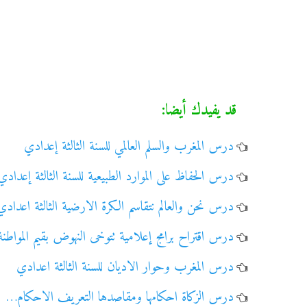
قد يفيدك أيضا:
درس المغرب والسلم العالمي للسنة الثالثة إعدادي
درس الحفاظ على الموارد الطبيعية للسنة الثالثة إعدادي
درس نحن والعالم نتقاسم الكرة الارضية الثالثة اعدادي
درس اقتراح برامج إعلامية تتوخى النهوض بقيم المواطن
درس المغرب وحوار الاديان للسنة الثالثة اعدادي
درس الزكاة احكامها ومقاصدها التعريف الاحكام…