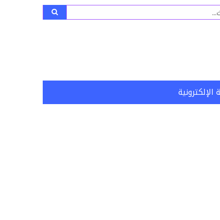
ث
 الإلكترونية