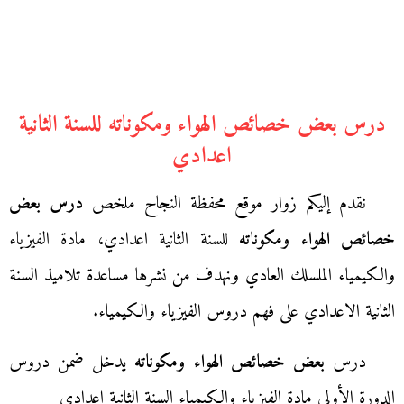
درس بعض خصائص الهواء ومكوناته للسنة الثانية
اعدادي
نقدم إليكم زوار موقع محفظة النجاح ملخص
درس بعض
خصائص الهواء ومكوناته
للسنة الثانية اعدادي، مادة الفيزياء
والكيمياء الملسلك العادي ونهدف من نشرها مساعدة تلاميذ السنة
الثانية الاعدادي على فهم دروس الفيزياء والكيمياء.
درس
بعض خصائص الهواء ومكوناته
يدخل ضمن دروس
الدورة الأولى مادة الفيزياء والكيمياء السنة الثانية إعدادي