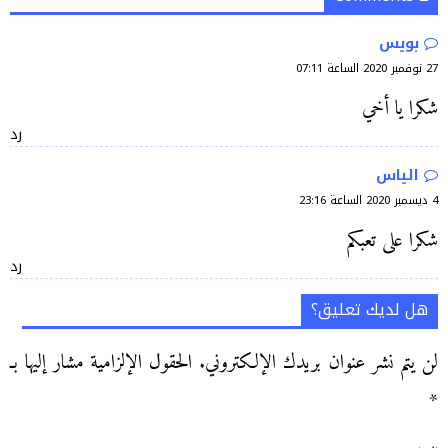
بويس
27 نوفمبر 2020 الساعة 07:11
شكرا يا أخي
رد
الياس
4 ديسمبر 2020 الساعة 23:16
شكرا على تعبكم
رد
هل لديك تعليق؟
لن يتم نشر عنوان بريدك الإلكتروني.
الحقول الإلزامية مشار إليها بـ
*