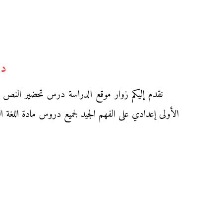
در
نقدم إليكم زوار موقع الدراسة درس تحضير النص الق
الأولى إعدادي على الفهم الجيد لجميع دروس مادة اللغة الع