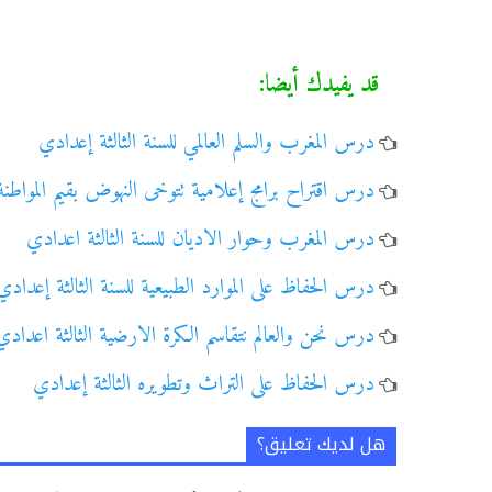
قد يفيدك أيضا:
درس المغرب والسلم العالمي للسنة الثالثة إعدادي
درس اقتراح برامج إعلامية تتوخى النهوض بقيم المواطن
درس المغرب وحوار الاديان للسنة الثالثة اعدادي
درس الحفاظ على الموارد الطبيعية للسنة الثالثة إعدادي
درس نحن والعالم نتقاسم الكرة الارضية الثالثة اعدادي
درس الحفاظ على التراث وتطويره الثالثة إعدادي
هل لديك تعليق؟