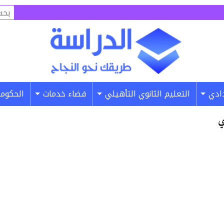
البح
عن:
دادي
التعليم الثانوي التأهيلي
فضاء خدمات
الحكومة
ي