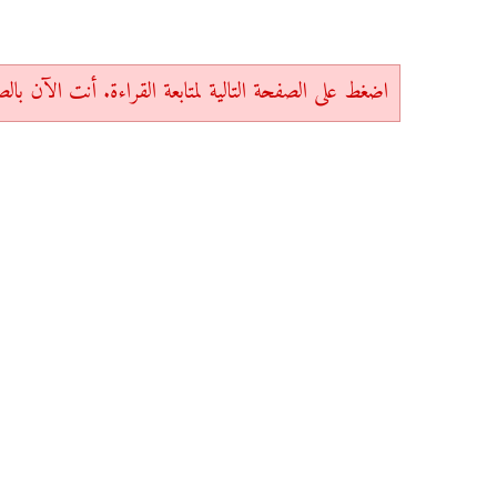
اضغط على الصفحة التالية لمتابعة القراءة. أنت الآن بالصفحة 1