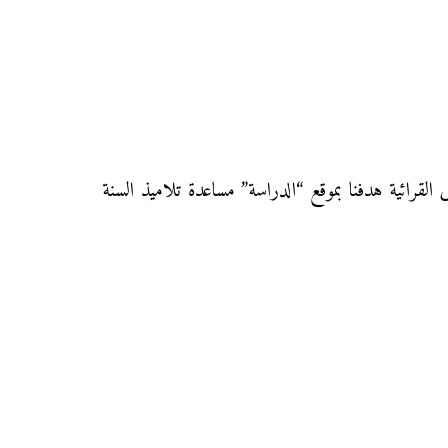
قرائية هدفنا بموقع “الدراسة” مساعدة تلاميذ السنة