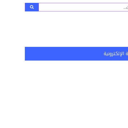
ث
 الإلكترونية