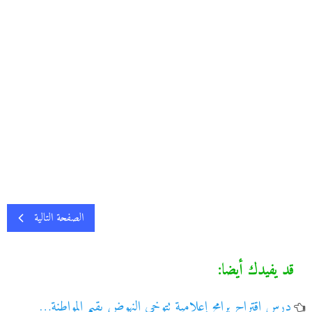
الصفحة التالية
قد يفيدك أيضا:
درس اقتراح برامج إعلامية تتوخى النهوض بقيم المواطنة…