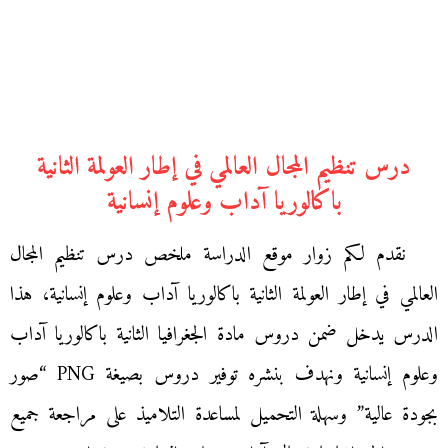
درس تنظيم المجال العالمي في إطار العولمة الثانية
باكالوريا آداب وعلوم إنسانية
نقدم لكم زوار موقع الدراسة ملخص درس تنظيم المجال
العالمي في إطار العولمة الثانية باكالوريا آداب وعلوم إنسانية، هذا
الدرس يدخل ضمن دروس مادة الجغرافيا الثانية باكالوريا آداب
وعلوم إنسانية ونهدف بنشره توفير دروس بصيغة PNG “صور
بجودة عالية” وسهلة التحميل لمساعدة التلاميذ على مراجعة جميع