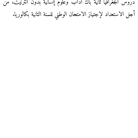
دروس الجغرافيا ثانية باك آداب وعلوم إنسانية بدون انترنيت، من
أجل الاستعداد لإجتياز الامتحان الوطني للسنة الثانية بكالوريا.