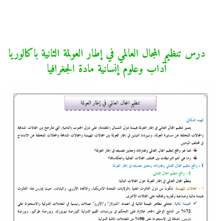
درس تنظيم المجال العالمي في إطار العولمة الثانية باكالوريا
آداب وعلوم إنسانية مادة الجغرافيا