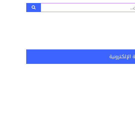
ث
 الإلكترونية