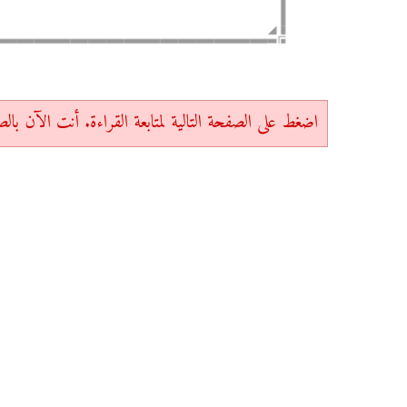
اضغط على الصفحة التالية لمتابعة القراءة. أنت الآن بالصفحة 1