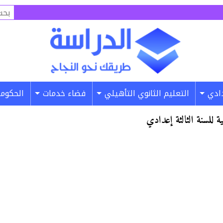
البح
عن:
دادي
التعليم الثانوي التأهيلي
فضاء خدمات
الحكومة
 للسنة الثالثة إعدادي