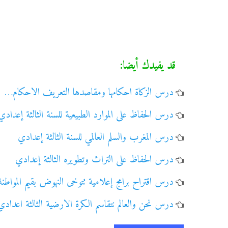
قد يفيدك أيضا:
درس الزكاة احكامها ومقاصدها التعريف الاحكام…
درس الحفاظ على الموارد الطبيعية للسنة الثالثة إعدادي
درس المغرب والسلم العالمي للسنة الثالثة إعدادي
درس الحفاظ على التراث وتطويره الثالثة إعدادي
درس اقتراح برامج إعلامية تتوخى النهوض بقيم المواطن
درس نحن والعالم نتقاسم الكرة الارضية الثالثة اعدادي