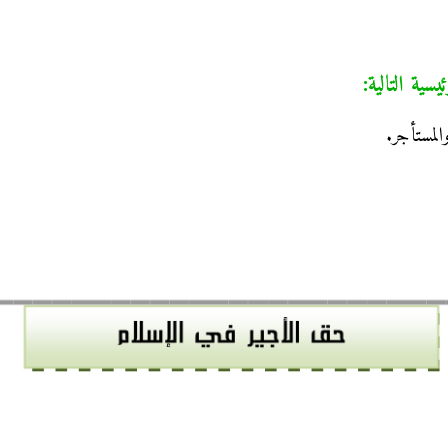
ية التالية:
لمستأجر.