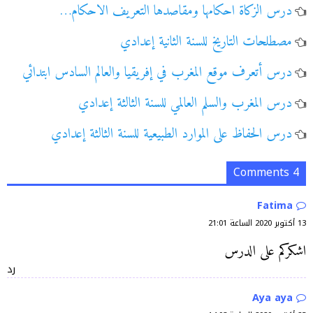
درس الزكاة احكامها ومقاصدها التعريف الاحكام…
مصطلحات التاريخ للسنة الثانية إعدادي
درس أتعرف موقع المغرب في إفريقيا والعالم السادس ابتدائي
درس المغرب والسلم العالمي للسنة الثالثة إعدادي
درس الحفاظ على الموارد الطبيعية للسنة الثالثة إعدادي
4 Comments
Fatima
13 أكتوبر 2020 الساعة 21:01
اشكركم على الدرس
رد
Aya aya