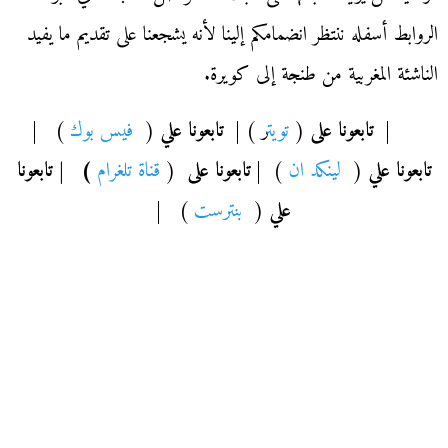
الروابط أسفله ننتظر انضمامكم إلينا لأنه يشجعنا على تقديم ما يفيد
الناشئة المغربية من طنجة إلى كويرة
.
|
تابعونا على
(
تويت
ر ) |
تابعونا علي
(
فيس بوك
) |
تابعونا علي
(
لينكد ان
) |
تابعونا على
(
قناة تلغرام
) | تابعونا
علي
(
بنترست
) |