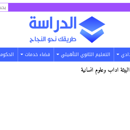
البح
عن:
دادي
التعليم الثانوي التأهيلي
فضاء خدمات
الحكومة
بيئة اداب وعلوم انسانية