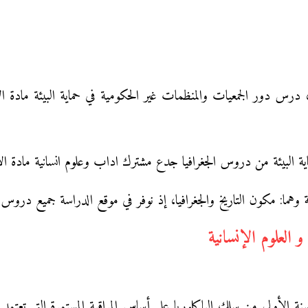
اسة، درس دور الجمعيات والمنظمات غير الحكومية في حماية البيئة ما
ية البيئة من دروس الجغرافيا جدع مشترك اداب وعلوم انسانية مادة ا
ما: مكون التاريخ والجغرافيا، إذ نوفر في موقع الدراسة جميع دروس
العلوم الإنسانية
سنة الأولى من سلك الباكلوريا على أساس المراقبة المستمرة التي تعتمد