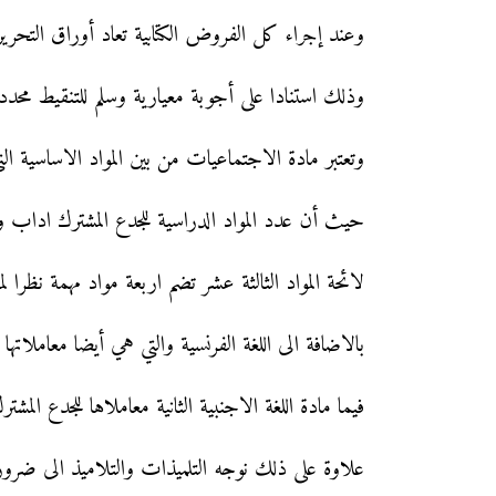
وعند إجراء كل الفروض الكتابية تعاد أوراق التحري
وذلك استنادا على أجوبة معيارية وسلم للتنقيط محد
وتعتبر مادة الاجتماعيات من بين المواد الاساسية التي معاملها 4 بالمرا
حيث أن عدد المواد الدراسية للجدع المشترك اداب وعلوم انسانية
لائحة المواد الثالثة عشر تضم اربعة مواد مهمة نظرا لمعاملاتها الكبيرة 4 وهي مادة ا
بالاضافة الى اللغة الفرنسية والتي هي أيضا معاملاتها
فيما مادة اللغة الاجنبية الثانية معاملاها للجدع المشترك اداب وعلوم انسانية هو 3 باقي الموا
علاوة على ذلك نوجه التلميذات والتلاميذ الى ضر