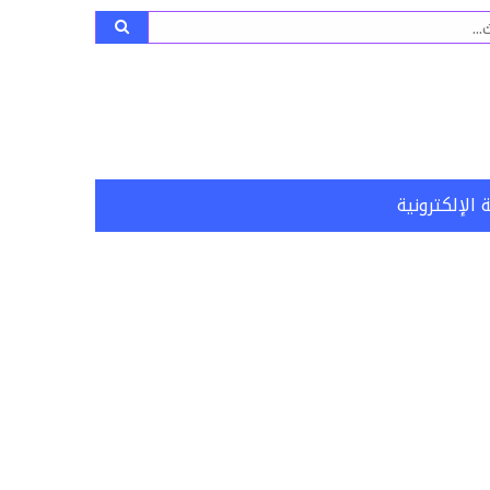
ث
 الإلكترونية