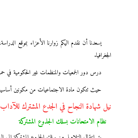
يسعدنا أن نقدم اليكم زوارنا الأعزاء بموقع الدر
الجغرافيا.
درس دور الجمعيات والمنظمات غير الحكومية في حما
حيث تتكون مادة الاجتماعيات من مكونين أساسية وه
نيل شهادة النجاح في الجدع المشترك للآداب و 
نظام الامتحانات بسلك الجذوع المشتركة
يتم انتقال التلاميذ من سلك الجذوع المشتركة إلى ال