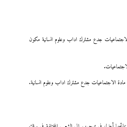
دة الاجتماعيات جدع مشترك اداب وعلوم انسانية مكون
لاجتماعيات.
 مادة الاجتماعيات جدع مشترك اداب وعلوم انسانية.
 نتائجها أيضا، في توجيههم إلى الشعب المختلفة في سلك