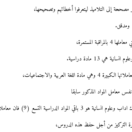
ر مصححة إلى التلاميذ ليتعرفوا أخطائهم وتصحيحها،
د ومدقق.
قبة المستمرة،
 هي 13 مادة دراسية.
للغة العربية والاجتماعيات،
 نفس معامل المواد المذكور سابقا
د الدراسية التسع (9) فان معاملاتها كلها هو 2
ورة التركيز من أجل حفظ هذه الدروس،