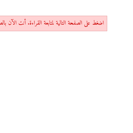
اضغط على الصفحة التالية لمتابعة القراءة. أنت الآن بالصفحة 1