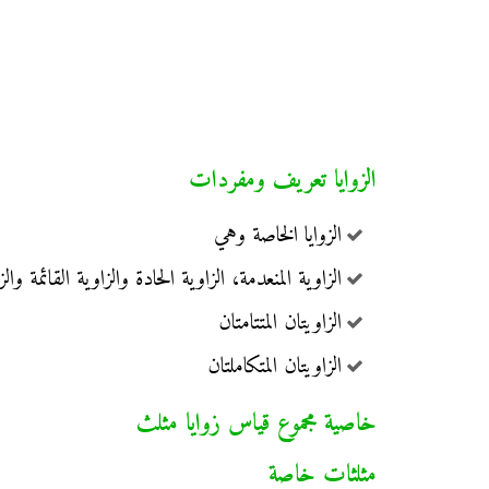
الزوايا تعريف ومفردات
الزوايا الخاصة وهي
الزاوية المنعدمة، الزاوية الحادة والزاوية القائمة وال
الزاويتان المتتامتان
الزاويتان المتكاملتان
خاصية مجموع قياس زوايا مثلث
مثلثات خاصة