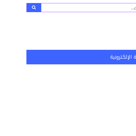
ث
 الإلكترونية