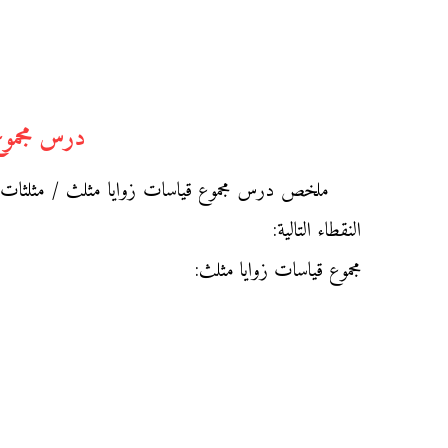
درس مجموع
ملخص درس مجموع قياسات زوايا مثلث / مثلثات خا
النقطاء التالية:
مجموع قياسات زوايا مثلث: