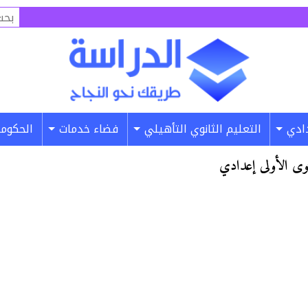
البح
عن:
دادي
التعليم الثانوي التأهيلي
فضاء خدمات
الحكومة
وى الأولى إعدادي