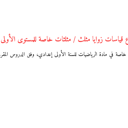
 قياسات زوايا مثلث / مثلثات خاصة للمستوى الأولى
صة في مادة الرياضيات للسنة الأولى إعدادي، وفق الدروس المقرر