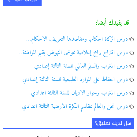
الصفحة التالية
قد يفيدك أيضا:
درس الزكاة احكامها ومقاصدها التعريف الاحكام…
درس اقتراح برامج إعلامية تتوخى النهوض بقيم المواطنة…
درس المغرب والسلم العالمي للسنة الثالثة إعدادي
درس الحفاظ على الموارد الطبيعية للسنة الثالثة إعدادي
درس المغرب وحوار الاديان للسنة الثالثة اعدادي
درس نحن والعالم نتقاسم الكرة الارضية الثالثة اعدادي
هل لديك تعليق؟