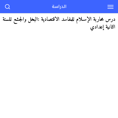
الدراسة
درس محاربة الإسىلام للمفاسد الاقتصادية :البخل والجشع للسنة
الثانية إعدادي