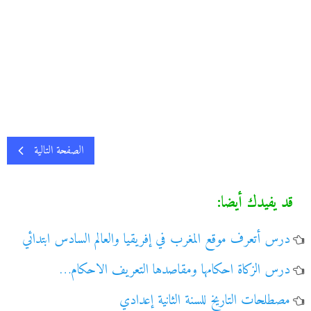
الصفحة التالية
قد يفيدك أيضا:
درس أتعرف موقع المغرب في إفريقيا والعالم السادس ابتدائي
درس الزكاة احكامها ومقاصدها التعريف الاحكام…
مصطلحات التاريخ للسنة الثانية إعدادي