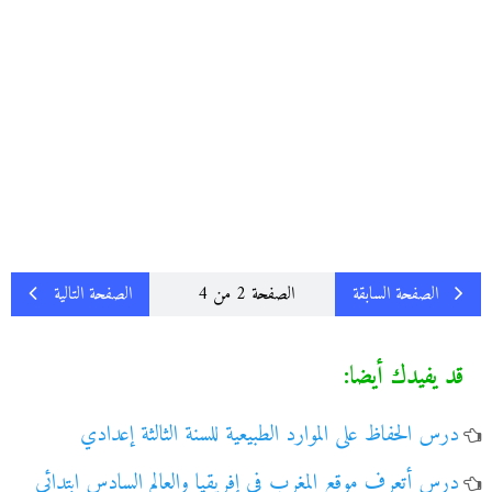
الصفحة السابقة
الصفحة 2 من 4
الصفحة التالية
قد يفيدك أيضا:
درس الحفاظ على الموارد الطبيعية للسنة الثالثة إعدادي
درس أتعرف موقع المغرب في إفريقيا والعالم السادس ابتدائي