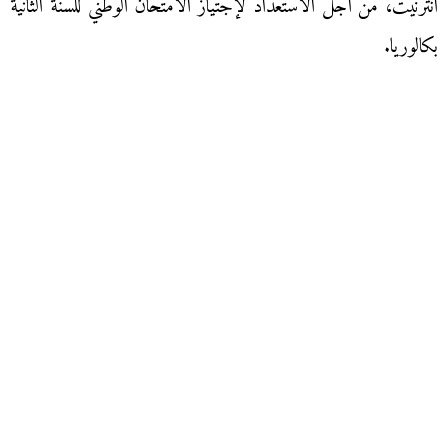
انترنيت، من أجل الاستعداد لإجتياز الامتحان الوطني للسنة الثانية
بكالوريا.