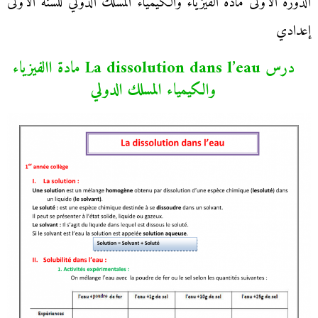
الدورة الأولى مادة الفيزياء والكيمياء المسلك الدولي للسنة الأولى
إعدادي
درس La dissolution dans l’eau مادة االفيزياء
والكيمياء المسلك الدولي