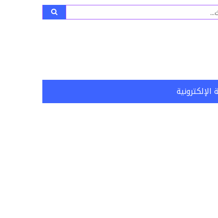
ث
 الإلكترونية