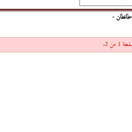
 من 2.