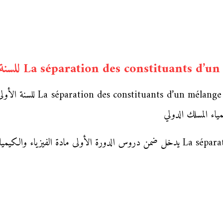
نقدم إليكم زوار موقع محفظة 
اء المسلك الدولي