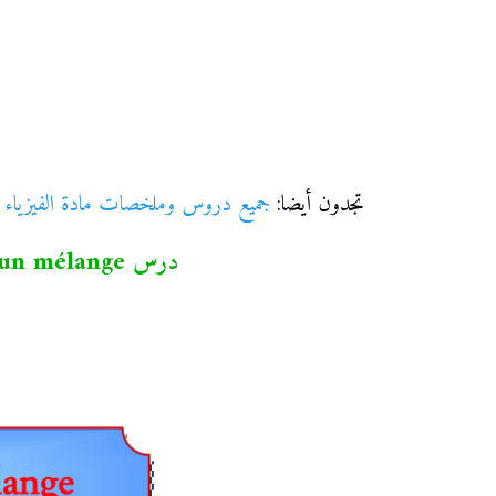
تجدون أيضا:
جميع دروس وملخصات مادة الفيزياء وا
درس La séparation des constituants d’un mélange مادة الفيزياء والكيمياء المسلك الدولي