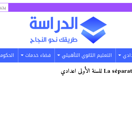
البح
عن:
دادي
التعليم الثانوي التأهيلي
فضاء خدمات
الحكومة