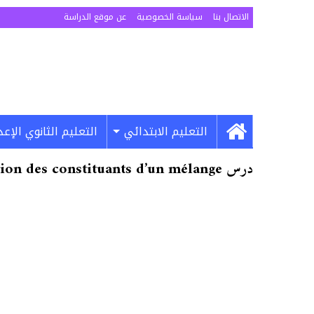
الاتصال بنا
سياسة الخصوصية
عن موقع الدراسة
التعليم الابتدائي
التعليم الثانوي الإع
درس La séparation des constituants d’un mélange للسنة الأولى اعدادي