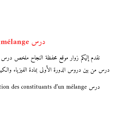
درس La séparation des constituants d’un mélange للسنة الأولى اعدادي
درس من بين دروس الدورة الأولى بمادة الفيزياء والكيمي
درس La séparation des constituants d’un mélange يدخل ضمن دروس الدورة الأولى مادة الفيزياء والكيمياء المسلك الدولي للسنة الأولى إعدادي