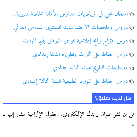
امتحان محلي في الرياضيات مدارس الأمانة الخاصة مديرية…
دروس وملخصات الاجتماعيات للمستوى السادس ابتدائي
درس اقتراح برامج إعلامية تتوخى النهوض بقيم المواطنة…
درس الحفاظ على التراث وتطويره الثالثة إعدادي
مصطلحات التاريخ للسنة الثانية إعدادي
درس الحفاظ على الموارد الطبيعية للسنة الثالثة إعدادي
هل لديك تعليق؟
لن يتم نشر عنوان بريدك الإلكتروني.
الحقول الإلزامية مشار إليها بـ
*