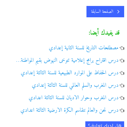
الصفحة السابقة
قد يفيدك أيضا:
مصطلحات التاريخ للسنة الثانية إعدادي
درس اقتراح برامج إعلامية تتوخى النهوض بقيم المواطنة…
درس الحفاظ على الموارد الطبيعية للسنة الثالثة إعدادي
درس المغرب والسلم العالمي للسنة الثالثة إعدادي
درس المغرب وحوار الاديان للسنة الثالثة اعدادي
درس نحن والعالم نتقاسم الكرة الارضية الثالثة اعدادي
هل لديك تعليق؟