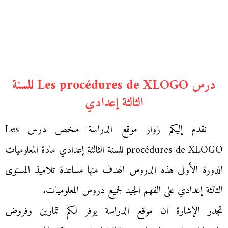
درس Les procédures de XLOGO للسنة
الثالثة إعدادي
نقدم إليكم زوار موقع الدراسة ملخص درس Les
procédures de XLOGO للسنة الثالثة إعدادي مادة المعلوميات
الدورة الأولى هذه الدروس الهدف منها مساعدة تلاميذ المستوى
الثالثة إعدادي على الفهم الجيد لجميع دروس المعلوميات.
تجدر الإشارة ان موقع الدراسة يوفر لكم تمارين وفروض