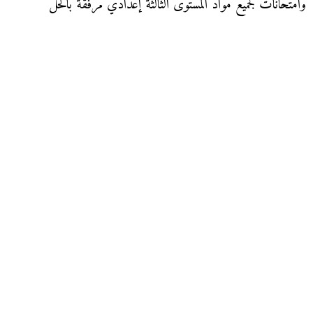
وامتحانات لجميع مواد المستوى الثالثة إعدادي مرفقة بالحل