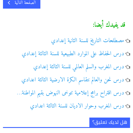
الصفحة التالية
قد يفيدك أيضا:
مصطلحات التاريخ للسنة الثانية إعدادي
درس الحفاظ على الموارد الطبيعية للسنة الثالثة إعدادي
درس المغرب والسلم العالمي للسنة الثالثة إعدادي
درس نحن والعالم نتقاسم الكرة الارضية الثالثة اعدادي
درس اقتراح برامج إعلامية تتوخى النهوض بقيم المواطنة…
درس المغرب وحوار الاديان للسنة الثالثة اعدادي
هل لديك تعليق؟