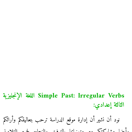
Simple Past: Irregular Verbs اللغة الإنجليزية
الثالثة إعدادي:
نود أن نشير أن إدارة موقع الدراسة ترحب بتعاليقكم وأرائكم
وأيضا مشاركتكم مع متمنياتنا بالتوفيق والنجاح لجميع التلاميذ