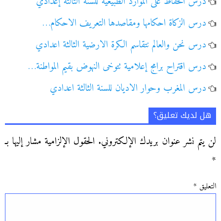
درس الحفاظ على الموارد الطبيعية للسنة الثالثة إعدادي
درس الزكاة احكامها ومقاصدها التعريف الاحكام…
درس نحن والعالم نتقاسم الكرة الارضية الثالثة اعدادي
درس اقتراح برامج إعلامية تتوخى النهوض بقيم المواطنة…
درس المغرب وحوار الاديان للسنة الثالثة اعدادي
هل لديك تعليق؟
لن يتم نشر عنوان بريدك الإلكتروني.
الحقول الإلزامية مشار إليها بـ
*
التعليق
*