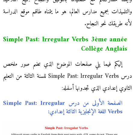
والتلميذات بجميع مدارس العالم، هو ما يتمناه طاقم موقع الدراسة
لأنه طريقك نحو النجاح.
Simple Past: Irregular Verbs 3ème année
Collège Anglais
إليكم فيما يلي صفحات الموضوع الذي تضم صور ملخص
درس Simple Past: Irregular Verbs للسنة الثالثة من التعليم
الثانوي إعدادي الذي تجدونها أسفله:
الصفحة الأولى من درس Simple Past: Irregular
Verbs اللغة الإنجليزية الثالثة إعدادي: