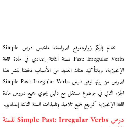
نقدم إليكم زوار«موقع الدراسة» ملخص درس Simple
Past: Irregular Verbs للسنة الثالثة إعدادي في مادة اللغة
الإنجليزية، وبالتأكيد هناك العديد من الأسباب دفعتنا لنشر هذا
الدرس من بينها توفير درس Simple Past: Irregular Verbs
الجزء الثاني في موضوع مستقل مع دليل يحوي جميع دروس مادة
اللغة الإنجليزية كمرجع لجميع تلاميذ وتلميذات السنة الثالثة إعدادي.
درس Simple Past: Irregular Verbs للسنة