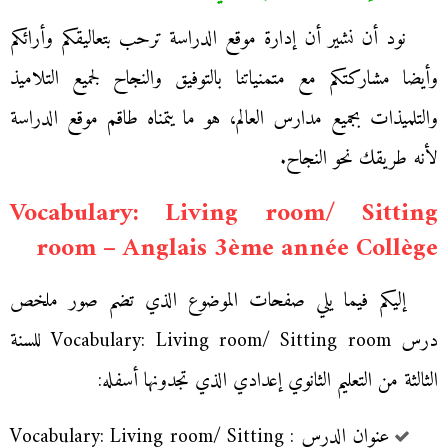
نود أن نشير أن إدارة موقع الدراسة ترحب بتعاليقكم وأرائكم
وأيضا مشاركتكم مع متمنياتنا بالتوفيق والنجاح لجميع التلاميذ
والتلميذات بجميع مدارس العالم، هو ما يتمناه طاقم موقع الدراسة
لأنه طريقك نحو النجاح.
Vocabulary: Living room/ Sitting
room – Anglais 3ème année Collège
إليكم فيما يلي صفحات الموضوع الذي تضم صور ملخص
درس Vocabulary: Living room/ Sitting room للسنة
الثالثة من التعليم الثانوي إعدادي الذي تجدونها أسفله:
عنوان الدرس : Vocabulary: Living room/ Sitting