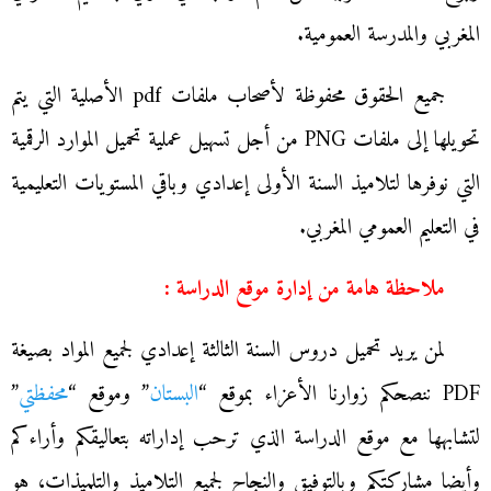
المغربي والمدرسة العمومية.
جميع الحقوق محفوظة لأصحاب ملفات pdf الأصلية التي يتم
تحويلها إلى ملفات PNG من أجل تسهيل عملية تحميل الموارد الرقمية
التي نوفرها لتلاميذ السنة الأولى إعدادي وباقي المستويات التعليمية
في التعليم العمومي المغربي.
ملاحظة هامة من إدارة موقع الدراسة
:
لمن يريد تحميل دروس السنة الثالثة إعدادي لجميع المواد بصيغة
PDF ننصحكم زوارنا الأعزاء بموقع “
البستان
” وموقع “
محفظتي
”
لتشابهها مع موقع الدراسة الذي ترحب إداراته بتعاليقكم وأراءكم
وأيضا مشاركتكم وبالتوفيق والنجاح لجميع التلاميذ والتلميذات، هو