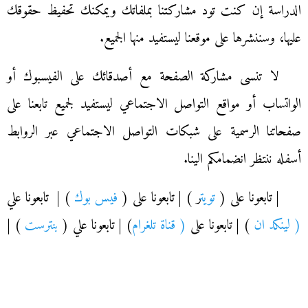
الدراسة إن كنت تود مشاركتنا بملفاتك ويمكنك تحفيظ حقوقك
عليها، وسننشرها على موقعنا ليستفيد منها الجميع.
لا تنسى مشاركة الصفحة مع أصدقائك على الفيسبوك أو
الواتساب أو مواقع التواصل الاجتماعي ليستفيد لجميع تابعنا على
صفحاتنا الرسمية على شبكات التواصل الاجتماعي عبر الروابط
أسفله ننتظر انضمامكم الينا.
| تابعونا على (
تويت
ر ) | تابعونا على (
فيس بوك
) | تابعونا علي
( لينكد ان
) | تابعونا على
( قناة تلغرام
) | تابعونا علي (
بنترست
) |