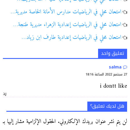
امتحان محلي في الرياضيات مدارس الأمانة الخاصة مديرية…
امتحان محلي في الرياضيات إعدادية الزهراء مديرية طنجة…
امتحان محلي في الرياضيات إعدادية طارف ابن زياد…
تعليق واحد
salma
27 سبتمبر 2022 الساعة 18:16
i dontt like
رد
هل لديك تعليق؟
لن يتم نشر عنوان بريدك الإلكتروني.
الحقول الإلزامية مشار إليها بـ