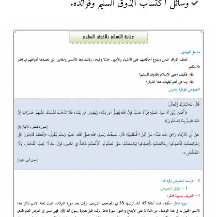
وسائل اكتساب الذوق السليم وفوائده.