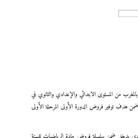
لمغرب من المستوى الابتدائي والإعدادي والثانوي في
ن هدف توفير فروض الدورة الأولى المرحلة الأولى
نموذج 10 في مادة الرياضيات للسنة الأولى إعدادي يدخل ضمن سلسلة فروض مادة الرياضيات للسنة