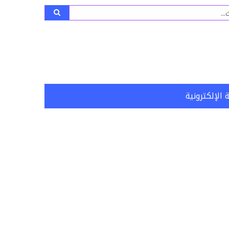
ث
 الإلكترونية