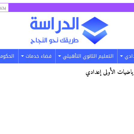
البح
عن:
دادي
التعليم الثانوي التأهيلي
فضاء خدمات
الحكومة