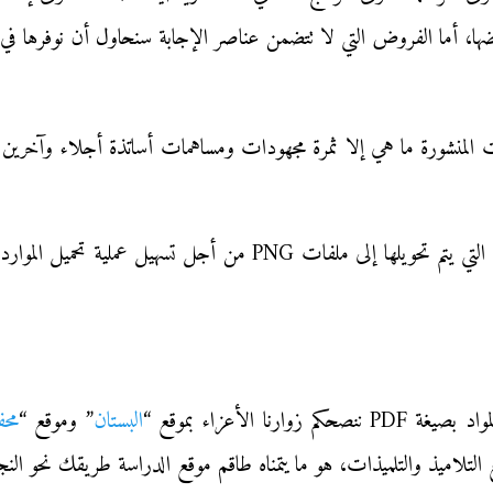
ها، أما الفروض التي لا تتضمن عناصر الإجابة سنحاول أن نوفرها في 
ات المنشورة ما هي إلا ثمرة مجهودات ومساهمات أساتذة أجلاء وآخرين م
جميع الحقوق محفوظة لأصحاب ملفات pdf الأصلية التي يتم تحويلها إلى 
ا الأعزاء بموقع “
البستان
” وموقع “
محف
ع التلاميذ والتلميذات، هو ما يتمناه طاقم موقع الدراسة طريقك نحو النج