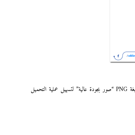
-ونهدف بنشره توفير جميع فروض الدورة الأولى المرحلة الأولى في مادة الرياضيات الأولى إعدادي مع التصحيح بصيغة PNG “صور بجودة عالية” لتسهيل عملية التحميل