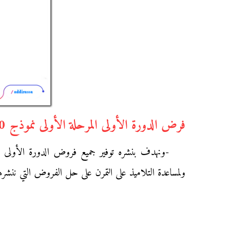
فرض الدورة الأولى المرحلة الأولى نموذج 10 في مادة الرياضيات للسنة الأولى إعدادي
ولمساعدة التلاميذ على التمرن على حل الفروض التي ننشره