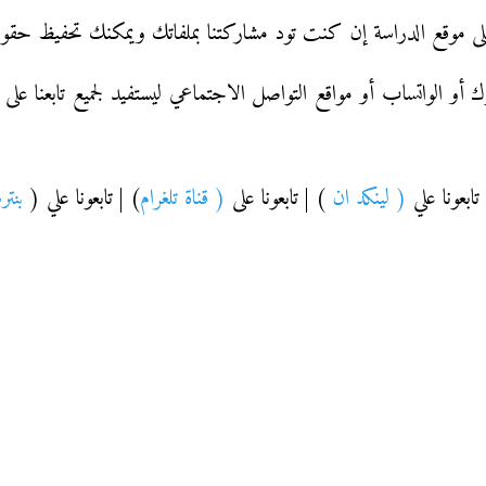
 موقع الدراسة إن كنت تود مشاركتنا بملفاتك ويمكنك تحفيظ حقوقك عل
أو الواتساب أو مواقع التواصل الاجتماعي ليستفيد لجميع تابعنا على
ابعونا علي
( لينكد ان
) | تابعونا على
( قناة تلغرام
) | تابعونا علي (
بنت