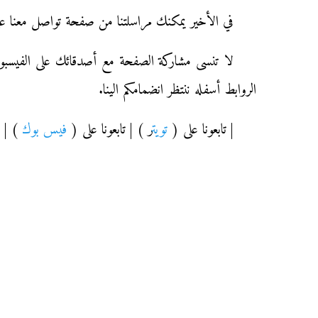
في الأخير يمكنك مراسلتنا من صفحة تواصل معنا على
لا تنسى مشاركة الصفحة مع أصدقائك على الفيسبوك 
الروابط أسفله ننتظر انضمامكم الينا.
| تابعونا على (
تويت
ر ) | تابعونا على (
فيس بوك
) | ت