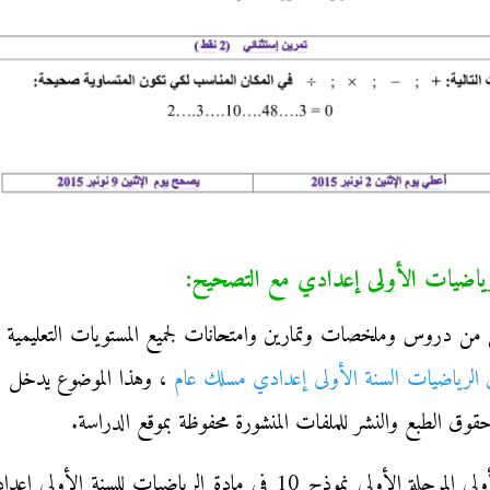
لرياضيات الأولى إعدادي مع التصحيح
:
 من دروس وملخصات وتمارين وامتحانات لجميع المستويات التعليمية با
لرياضيات السنة الأولى إعدادي مسلك عام
، وهذا الموضوع يدخل ضم
ق الطبع والنشر للملفات المنشورة محفوظة بموقع الدراسة.
قبل الختام تجدر الإشارة أيضا أن فرض الدورة الأولى المرحلة الأولى 