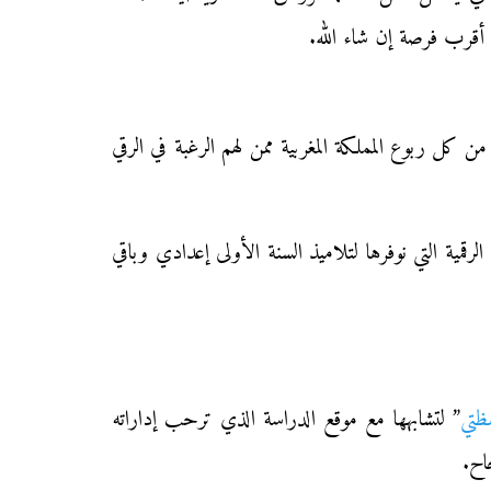
أقرب فرصة إن شاء الله.
ن كل ربوع المملكة المغربية ممن لهم الرغبة في الرقي
ملفات PNG من أجل تسهيل عملية تحميل الموارد الرقمية التي نوفرها لتلاميذ السنة الأولى إعدادي وباقي
ظتي
” لتشابهها مع موقع الدراسة الذي ترحب إداراته
اح.