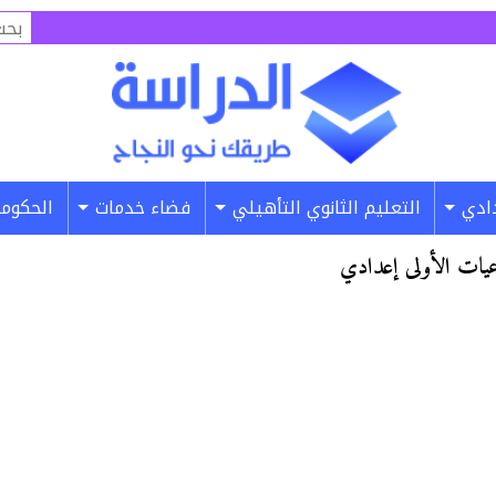
البح
عن:
دادي
التعليم الثانوي التأهيلي
فضاء خدمات
الحكومة