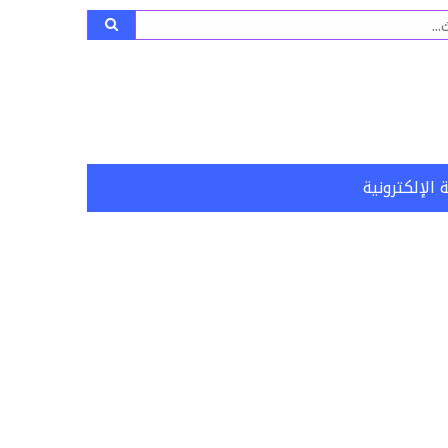
ث
 الإلكترونية