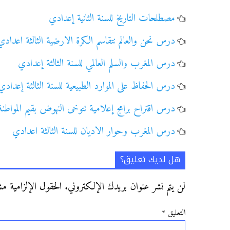
مصطلحات التاريخ للسنة الثانية إعدادي
درس نحن والعالم نتقاسم الكرة الارضية الثالثة اعدادي
درس المغرب والسلم العالمي للسنة الثالثة إعدادي
درس الحفاظ على الموارد الطبيعية للسنة الثالثة إعدادي
درس اقتراح برامج إعلامية تتوخى النهوض بقيم المواطن
درس المغرب وحوار الاديان للسنة الثالثة اعدادي
هل لديك تعليق؟
لن يتم نشر عنوان بريدك الإلكتروني.
الحقول الإلزامية مشا
التعليق
*