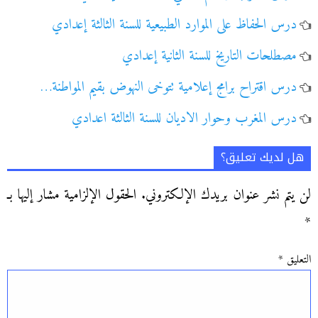
درس الحفاظ على الموارد الطبيعية للسنة الثالثة إعدادي
مصطلحات التاريخ للسنة الثانية إعدادي
درس اقتراح برامج إعلامية تتوخى النهوض بقيم المواطنة…
درس المغرب وحوار الاديان للسنة الثالثة اعدادي
هل لديك تعليق؟
لن يتم نشر عنوان بريدك الإلكتروني.
الحقول الإلزامية مشار إليها بـ
*
التعليق
*