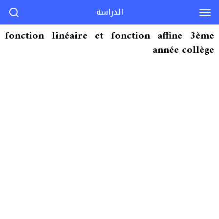
الدراسة
fonction linéaire et fonction affine 3ème
année collège